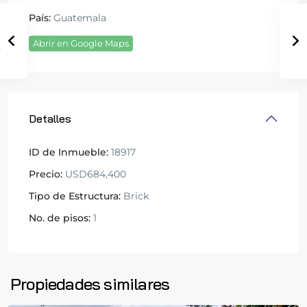
País:
Guatemala
Abrir en Google Maps
Detalles
ID de Inmueble:
18917
Precio:
USD684,400
Tipo de Estructura:
Brick
No. de pisos:
1
Propiedades similares