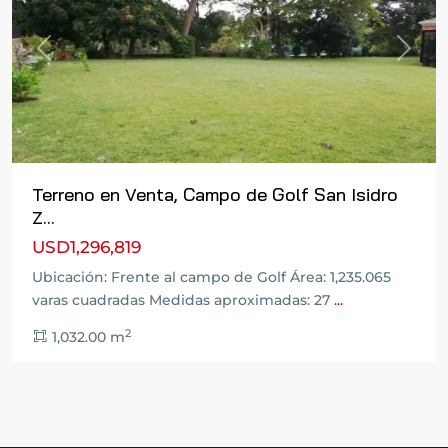
Previous
Next
Terreno en Venta, Campo de Golf San Isidro
Z...
USD1,296,819
Ubicación: Frente al campo de Golf Área: 1,235.065
varas cuadradas Medidas aproximadas: 27
...
2
1,032.00 m