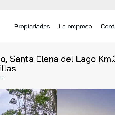
Propiedades
La empresa
Cont
eo, Santa Elena del Lago Km.
llas
las