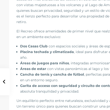
con vistas majestuosas a los volcanes y al Lago de Am
quienes buscan privacidad, seguridad y un estilo de vi
es el lienzo perfecto para desarrollar una propiedad de
retiro.
El Recreo ofrece amenidades de primer nivel que realza
en un ambiente exclusivo:
Dos Casas Club
con espacios sociales y áreas de es
Piscina techada y climatizada
, ideal para disfrutar
año.
Áreas de juegos para niños
, integradas armoniosam
Áreas de estar
con vistas panorámicas al lago y los 
Cancha de tenis y cancha de fútbol
, perfectas par
en un entorno seguro.
Garita de acceso con seguridad y circuito de cont
absoluta tranquilidad y privacidad.
Un equilibrio perfecto entre naturaleza, exclusividad
Un terreno único para quienes buscan construir una p