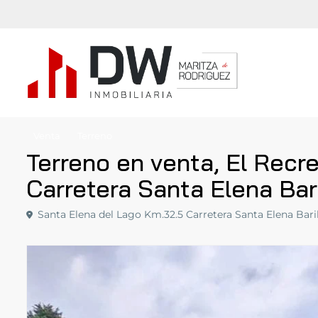
Venta
Terreno
Terreno en venta, El Recr
Carretera Santa Elena Bari
Santa Elena del Lago Km.32.5 Carretera Santa Elena Baril