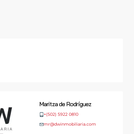
Maritza de Rodríguez
+(502) 5922 0810
mr@dwinmobiliaria.com