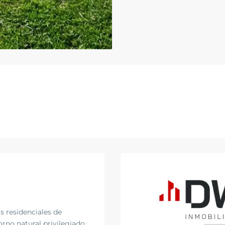
s residenciales de
rno natural privilegiado