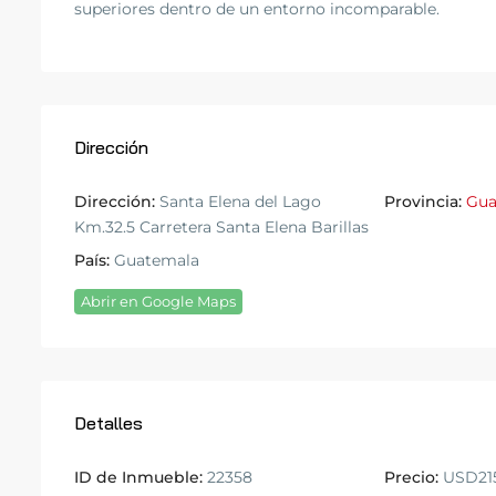
superiores dentro de un entorno incomparable.
Dirección
Dirección:
Santa Elena del Lago
Provincia:
Gua
Km.32.5 Carretera Santa Elena Barillas
País:
Guatemala
Abrir en Google Maps
Detalles
ID de Inmueble:
22358
Precio:
USD215