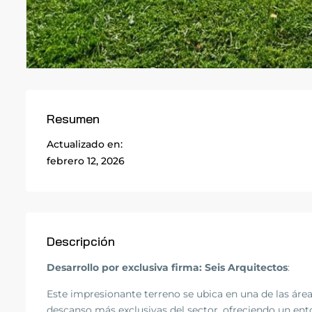
Resumen
Actualizado en:
febrero 12, 2026
Descripción
Desarrollo por exclusiva firma: Seis Arquitectos
:
Este impresionante terreno se ubica en una de las área
descanso más exclusivas del sector, ofreciendo un ento