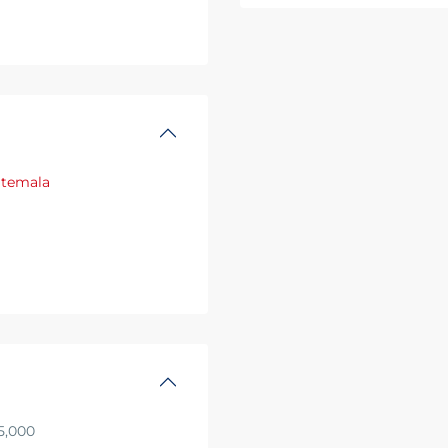
temala
,000