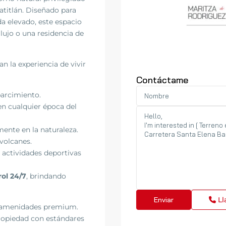
atitlán. Diseñado para
da elevado, este espacio
 lujo o una residencia de
n la experiencia de vivir
Contáctame
parcimiento.
 en cualquier época del
ente en la naturaleza.
volcanes.
a actividades deportivas
rol 24/7
, brindando
Ll
 y amenidades premium.
ropiedad con estándares