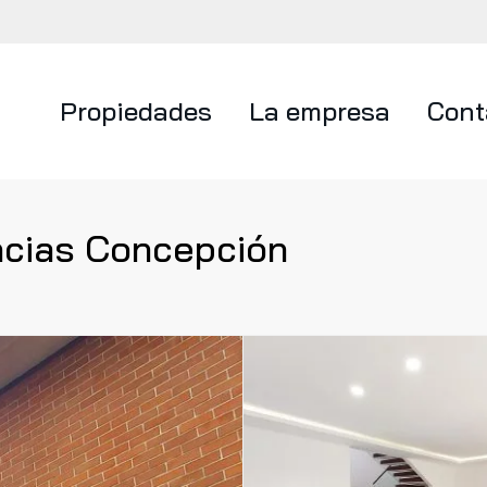
Propiedades
La empresa
Cont
ncias Concepción