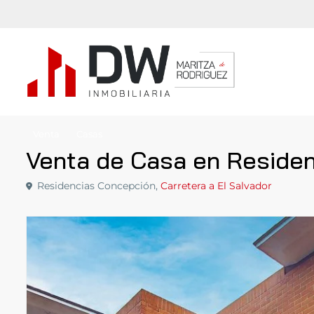
Venta
Casas
Venta de Casa en Reside
Residencias Concepción,
Carretera a El Salvador