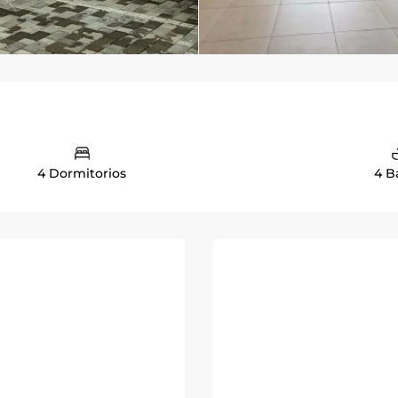
4 Dormitorios
4 B