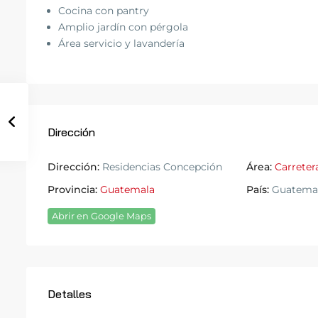
Cocina con pantry
Amplio jardín con pérgola
Área servicio y lavandería
Dirección
Dirección:
Residencias Concepción
Área:
Carreter
Provincia:
Guatemala
País:
Guatema
Abrir en Google Maps
Detalles