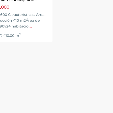
,000
,600 Características: Área
rucción 410 m2Área de
690v24 habitacio
...
2
410.00 m