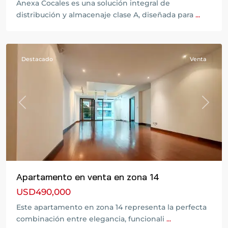
Anexa Cocales es una solución integral de
Zona
distribución y almacenaje clase A, diseñada para
...
14
,
Guatemala
Destacado
Venta
Previous
Next
Apartamento en venta en zona 14
USD490,000
Este apartamento en zona 14 representa la perfecta
combinación entre elegancia, funcionali
...