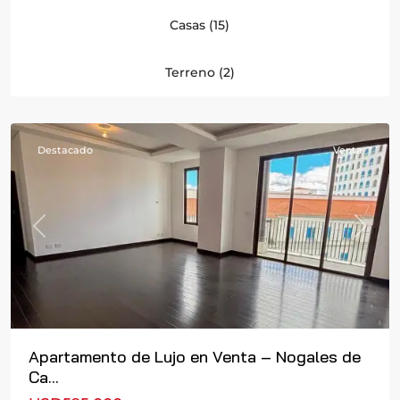
Casas (15)
16
,
Ciudad
Terreno (2)
de
Guatemala
Destacado
Venta
Previous
Next
Apartamento de Lujo en Venta – Nogales de
Ca...