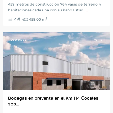
459 metros de construcción 764 varas de terreno 4
habitaciones cada una con su baño Estudi
...
2
4
4
459.00 m
Cocales
Destacado
Venta
Previous
Next
Bodegas en preventa en el Km 114 Cocales
sob...