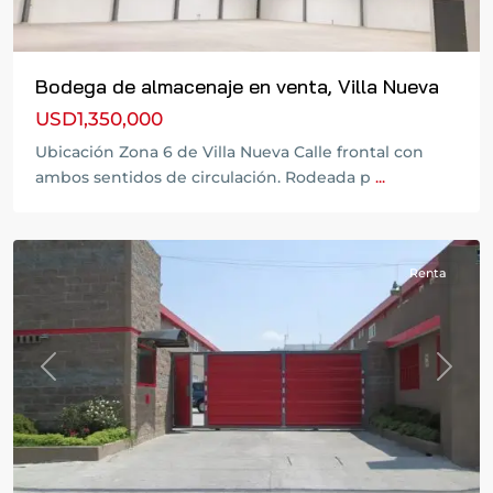
Bodega de almacenaje en venta, Villa Nueva
USD1,350,000
Ubicación Zona 6 de Villa Nueva Calle frontal con
Zona
ambos sentidos de circulación. Rodeada p
...
12
,
Guatemala
Renta
Previous
Next