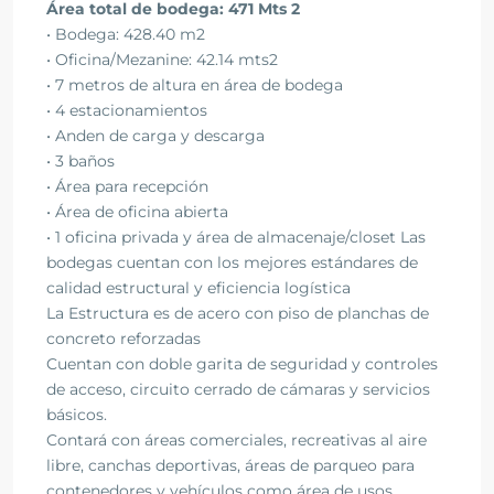
Área total de bodega: 471 Mts 2
• Bodega: 428.40 m2
• Oficina/Mezanine: 42.14 mts2
• 7 metros de altura en área de bodega
• 4 estacionamientos
• Anden de carga y descarga
• 3 baños
• Área para recepción
• Área de oficina abierta
• 1 oficina privada y área de almacenaje/closet Las
bodegas cuentan con los mejores estándares de
calidad estructural y eficiencia logística
La Estructura es de acero con piso de planchas de
concreto reforzadas
Cuentan con doble garita de seguridad y controles
de acceso, circuito cerrado de cámaras y servicios
básicos.
Contará con áreas comerciales, recreativas al aire
libre, canchas deportivas, áreas de parqueo para
contenedores y vehículos como área de usos