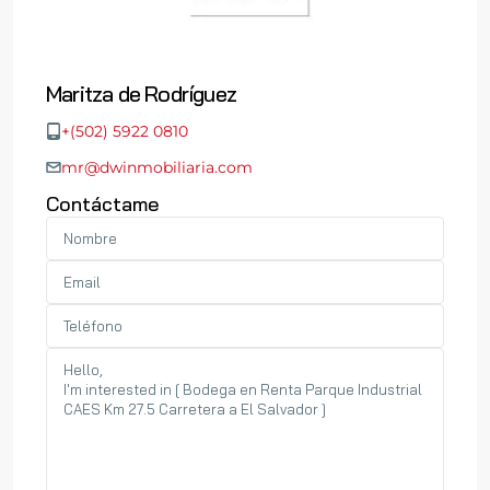
Maritza de Rodríguez
+(502) 5922 0810
mr@dwinmobiliaria.com
Contáctame