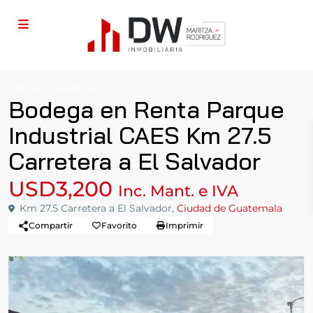
Renta
Bodegas
Bodega en Renta Parque
Industrial CAES Km 27.5
Carretera a El Salvador
USD3,200
Inc. Mant. e IVA
Km 27.5 Carretera a El Salvador,
Ciudad de Guatemala
Compartir
Favorito
Imprimir