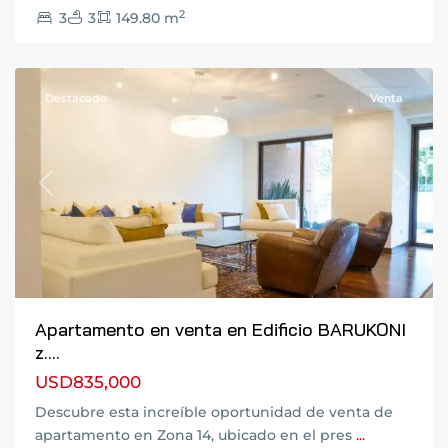
Ciudad
2
3
3
149.80 m
de
Guatemala
Destacado
Venta
Previous
Next
Apartamento en venta en Edificio BARUKONI
z....
USD835,000
Descubre esta increíble oportunidad de venta de
apartamento en Zona 14, ubicado en el pres
...