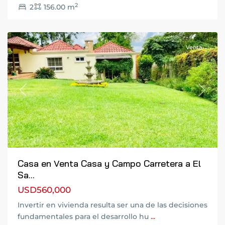
2
2
156.00 m
de
Guatemala
Venta
Previous
Next
Casa en Venta Casa y Campo Carretera a El
Sa...
USD560,000
Invertir en vivienda resulta ser una de las decisiones
fundamentales para el desarrollo hu
...