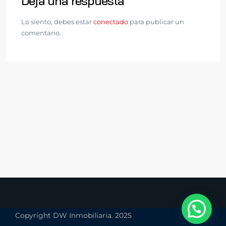
Deja una respuesta
Lo siento, debes estar
conectado
para publicar un
comentario.
Copyright DW Inmobiliaria. 2025