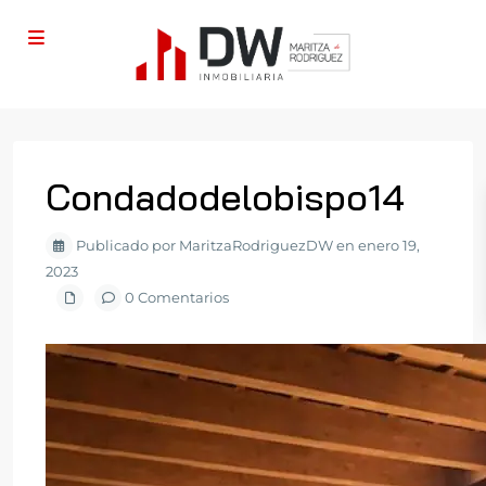
Condadodelobispo14
Publicado por MaritzaRodriguezDW en enero 19,
2023
0 Comentarios