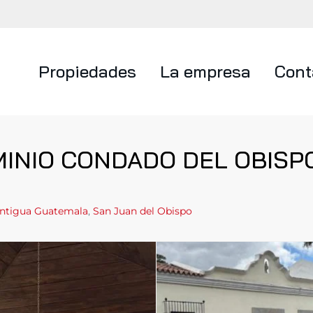
Propiedades
La empresa
Cont
MINIO CONDADO DEL OBISP
ntigua Guatemala
,
San Juan del Obispo