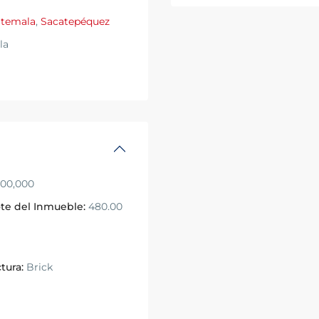
temala
,
Sacatepéquez
la
00,000
te del Inmueble:
480.00
tura:
Brick