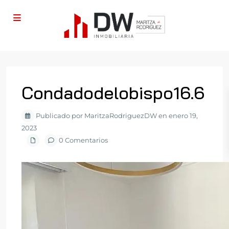
Condadodelobispo16.6
Publicado por MaritzaRodriguezDW en enero 19,
2023
0 Comentarios