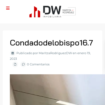
Condadodelobispo16.7
Publicado por MaritzaRodriguezDW en enero 19,
2023
0 Comentarios