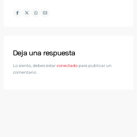
Deja una respuesta
Lo siento, debes estar
conectado
para publicar un
comentario.