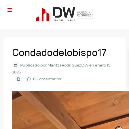
Condadodelobispo17
Publicado por MaritzaRodriguezDW en enero 19,
2023
0 Comentarios