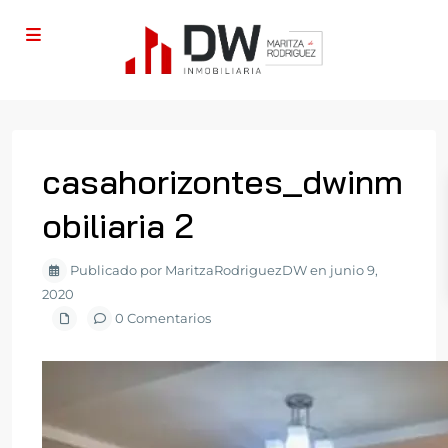
casahorizontes_dwinm
obiliaria 2
Publicado por MaritzaRodriguezDW en junio 9,
2020
0 Comentarios