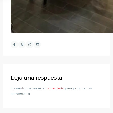
Deja una respuesta
Lo siento, debes estar
conectado
para publicar un
comentario.