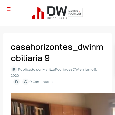
casahorizontes_dwinm
obiliaria 9
Publicado por MaritzaRodriguezDW en junio 9,
2020
0 Comentarios