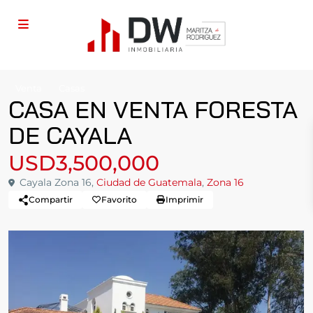
Venta
Casas
CASA EN VENTA FORESTA
DE CAYALA
USD3,500,000
Cayala Zona 16,
Ciudad de Guatemala
,
Zona 16
Compartir
Favorito
Imprimir