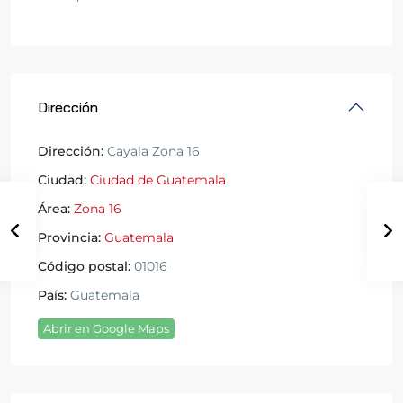
Dirección
Dirección:
Cayala Zona 16
Ciudad:
Ciudad de Guatemala
Área:
Zona 16
Provincia:
Guatemala
Código postal:
01016
País:
Guatemala
Abrir en Google Maps