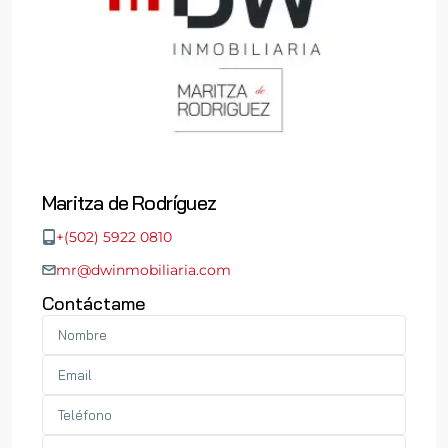
Maritza de Rodríguez
+(502) 5922 0810
mr@dwinmobiliaria.com
Contáctame