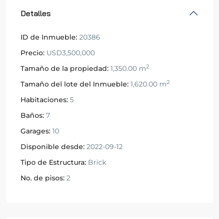
Detalles
ID de Inmueble:
20386
Precio:
USD3,500,000
2
Tamaño de la propiedad:
1,350.00 m
2
Tamaño del lote del Inmueble:
1,620.00 m
Habitaciones:
5
Baños:
7
Garages:
10
Disponible desde:
2022-09-12
Tipo de Estructura:
Brick
No. de pisos:
2