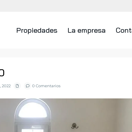
Propiedades
La empresa
Cont
0
, 2022
0 Comentarios