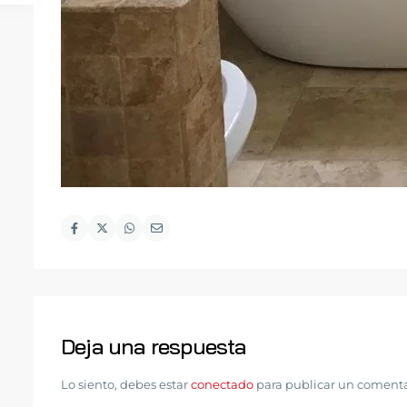
Deja una respuesta
Lo siento, debes estar
conectado
para publicar un comenta