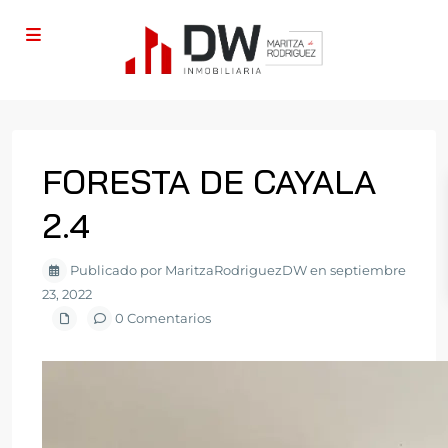
FORESTA DE CAYALA
2.4
Publicado por MaritzaRodriguezDW en septiembre
23, 2022
0 Comentarios