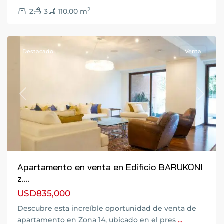
Ciudad
2
2
3
110.00 m
de
Guatemala
Destacado
Venta
Previous
Next
Apartamento en venta en Edificio BARUKONI
z....
USD835,000
Descubre esta increíble oportunidad de venta de
apartamento en Zona 14, ubicado en el pres
...