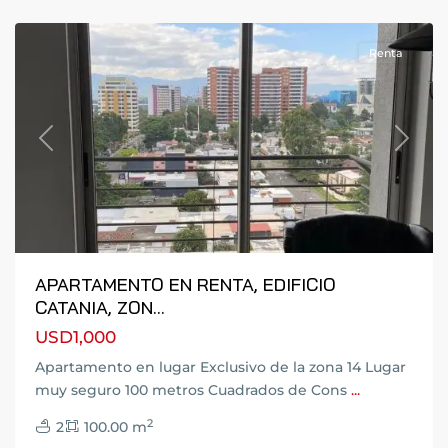
14
Renta
Previous
Next
APARTAMENTO EN RENTA, EDIFICIO
CATANIA, ZON...
USD1,000
Apartamento en lugar Exclusivo de la zona 14 Lugar
muy seguro 100 metros Cuadrados de Cons
...
2
2
100.00 m