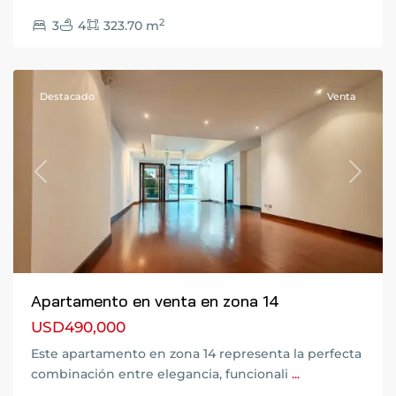
Zona
2
3
4
323.70 m
14
,
Guatemala
Destacado
Venta
Previous
Next
Apartamento en venta en zona 14
USD490,000
Este apartamento en zona 14 representa la perfecta
combinación entre elegancia, funcionali
...
Zona