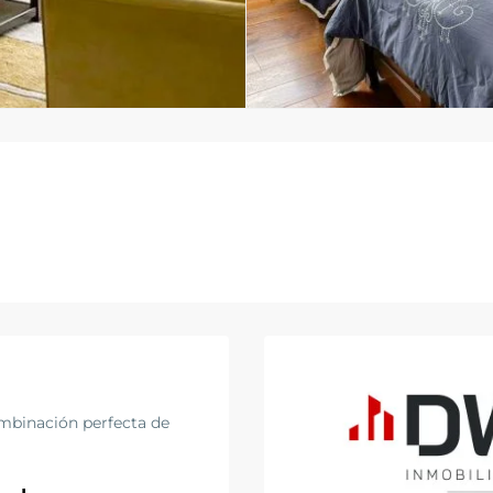
mbinación perfecta de