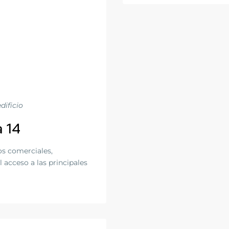
dificio
 14
os comerciales,
l acceso a las principales