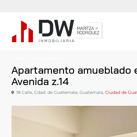
Renta
Apartamentos
Apartamento amueblado en 
Avenida z.14
18 Calle, Cdad. de Guatemala, Guatemala,
Ciudad de Gua