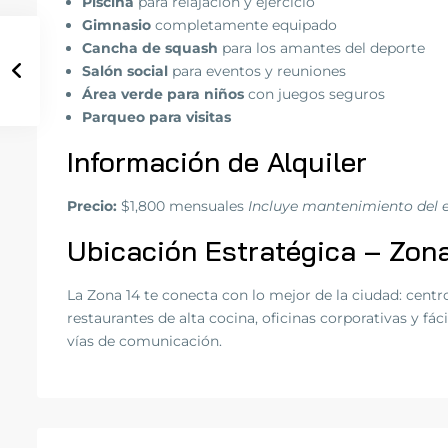
Piscina
para relajación y ejercicio
Gimnasio
completamente equipado
Cancha de squash
para los amantes del deporte
Salón social
para eventos y reuniones
Área verde para niños
con juegos seguros
Parqueo para visitas
Información de Alquiler
Precio:
$1,800 mensuales
Incluye mantenimiento del e
Ubicación Estratégica – Zona
La Zona 14 te conecta con lo mejor de la ciudad: centr
restaurantes de alta cocina, oficinas corporativas y fáci
vías de comunicación.