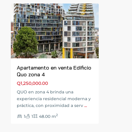
Venta
Previous
Next
Apartamento en venta Edificio
Quo zona 4
Q1,250,000.00
QUO en zona 4 brinda una
experiencia residencial moderna y
práctica, con proximidad a serv
...
2
1
1
48.00 m