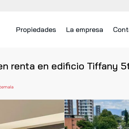
Propiedades
La empresa
Cont
renta en edificio Tiffany 5
temala