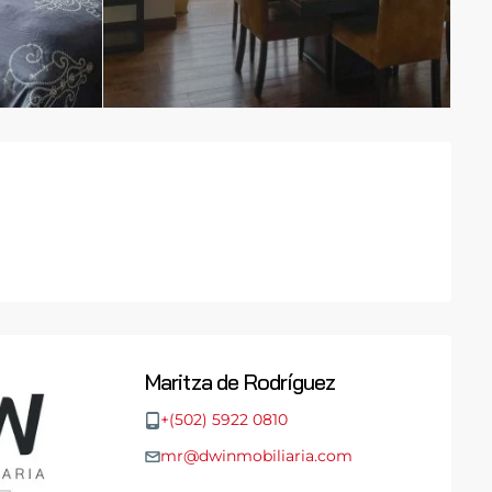
Maritza de Rodríguez
+(502) 5922 0810
mr@dwinmobiliaria.com