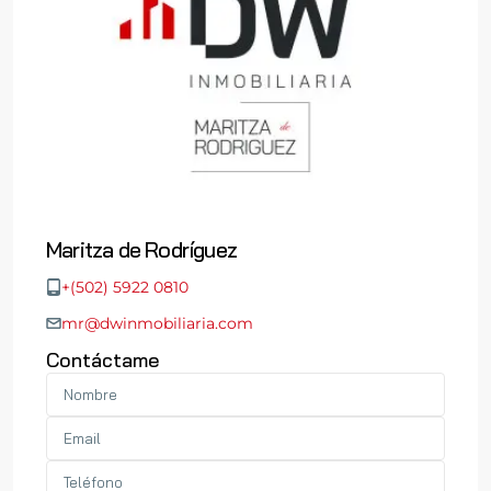
Maritza de Rodríguez
+(502) 5922 0810
mr@dwinmobiliaria.com
Contáctame