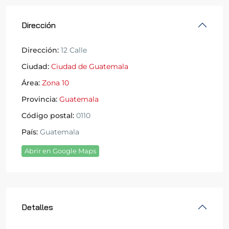
Dirección
Dirección:
12 Calle
Ciudad:
Ciudad de Guatemala
Área:
Zona 10
Provincia:
Guatemala
Código postal:
0110
País:
Guatemala
Abrir en Google Maps
Detalles