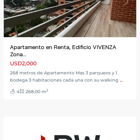
Previous
Next
Apartamento en Renta, Edificio VIVENZA
Zona...
USD2,000
268 metros de Apartamento Mas 3 parqueos y 1
bodega 3 habitaciones cada una con su walking
...
2
4
268.00 m