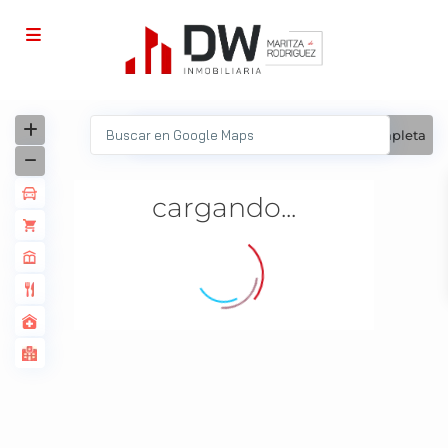
Ver
Mi Ubicación
Pantalla completa
cargando...